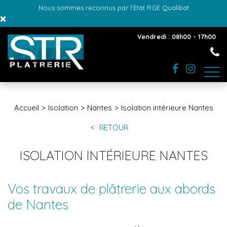
Nous sommes reconnus par l'Etat RGE Qualibat
×
Vendredi : 08h00 - 17h00
Accueil
Isolation
Nantes
Isolation intérieure Nantes
RETOUR
ISOLATION INTÉRIEURE NANTES
Vos travaux de plâtrerie aux abords
de Nantes