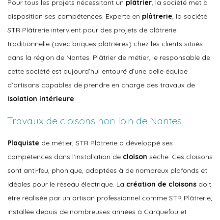
Pour tous les projets nécessitant un
plâtrier
, la société met à
disposition ses compétences. Experte en
plâtrerie
, la société
STR Plâtrerie intervient pour des projets de plâtrerie
traditionnelle (avec briques plâtrières) chez les clients situés
dans la région de Nantes. Plâtrier de métier, le responsable de
cette société est aujourd’hui entouré d’une belle équipe
d’artisans capables de prendre en charge des travaux de
Isolation intérieure
.
Travaux de cloisons non loin de Nantes
Plaquiste
de métier, STR Plâtrerie a développé ses
compétences dans l’installation de
cloison
sèche. Ces cloisons
sont anti-feu, phonique, adaptées à de nombreux plafonds et
idéales pour le réseau électrique. La
création de cloisons
doit
être réalisée par un artisan professionnel comme STR Plâtrerie,
installée depuis de nombreuses années à Carquefou et