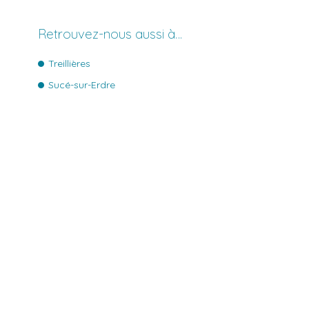
Retrouvez-nous aussi à…
Treillières
Sucé-sur-Erdre