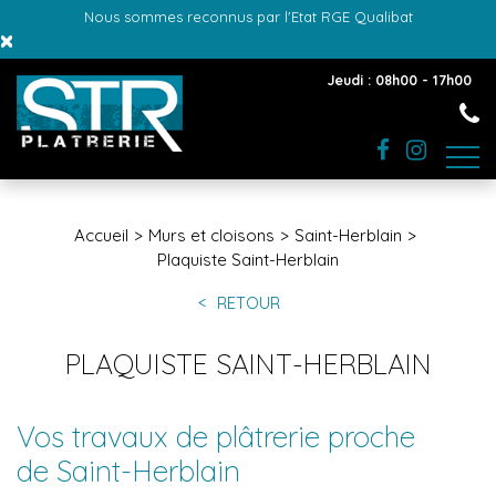
Nous sommes reconnus par l'Etat RGE Qualibat
×
Jeudi : 08h00 - 17h00
Accueil
Murs et cloisons
Saint-Herblain
Plaquiste Saint-Herblain
RETOUR
PLAQUISTE SAINT-HERBLAIN
Vos travaux de plâtrerie proche
de Saint-Herblain