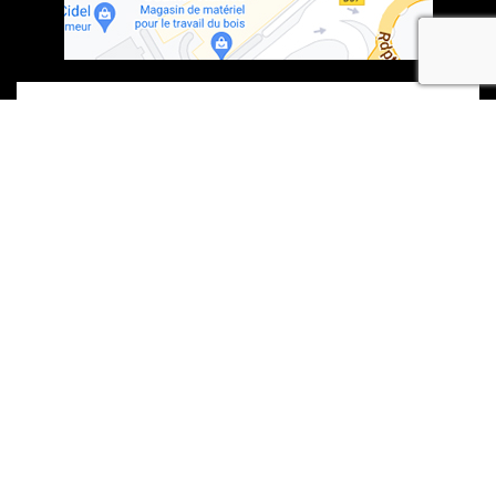
recaptcha
En soumettant ce formulaire, j'accepte que les informations saisies soient
exploitées dans le cadre de la demande formulée et de la relation
commerciale qui peut en découler.