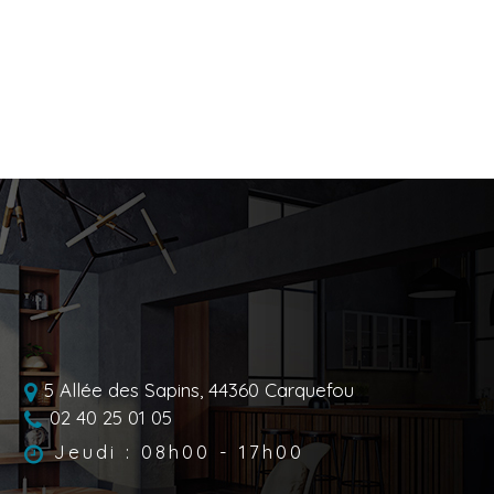
5 Allée des Sapins,
44360
Carquefou
02 40 25 01 05
Jeudi : 08h00 - 17h00