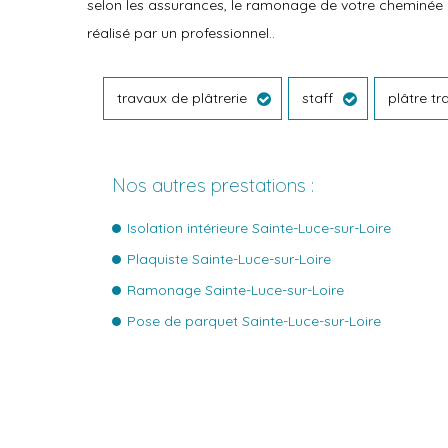
selon les assurances, le ramonage de votre cheminée o
réalisé par un professionnel..
travaux de plâtrerie
staff
plâtre tr
Nos autres prestations :
Isolation intérieure Sainte-Luce-sur-Loire
Plaquiste Sainte-Luce-sur-Loire
Ramonage Sainte-Luce-sur-Loire
Pose de parquet Sainte-Luce-sur-Loire