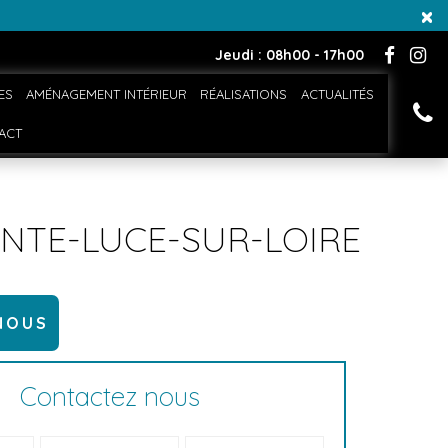
×
Jeudi : 08h00 - 17h00
ES
AMÉNAGEMENT INTÉRIEUR
RÉALISATIONS
ACTUALITÉS
ACT
INTE-LUCE-SUR-LOIRE
NOUS
Contactez nous