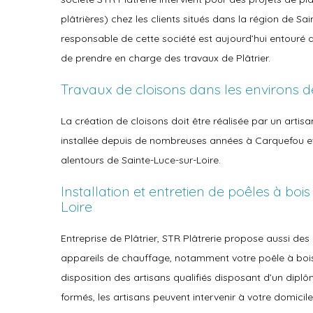
plâtrières) chez les clients situés dans la région de Sain
responsable de cette société est aujourd’hui entouré 
de prendre en charge des travaux de Plâtrier.
Travaux de cloisons dans les environs d
La création de cloisons doit être réalisée par un arti
installée depuis de nombreuses années à Carquefou et 
alentours de Sainte-Luce-sur-Loire.
Installation et entretien de poêles à boi
Loire
Entreprise de Plâtrier, STR Plâtrerie propose aussi des
appareils de chauffage, notamment votre poêle à bois
disposition des artisans qualifiés disposant d’un dip
formés, les artisans peuvent intervenir à votre domicil