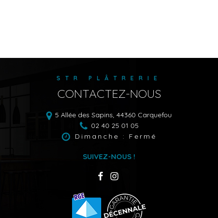
STR PLÂTRERIE
CONTACTEZ-NOUS
5 Allée des Sapins,
44360
Carquefou
02 40 25 01 05
Dimanche : Fermé
SUIVEZ-NOUS !