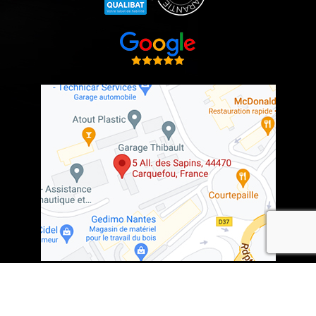
recaptcha