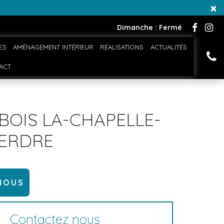
×
Dimanche : Fermé
ES
AMÉNAGEMENT INTÉRIEUR
RÉALISATIONS
ACTUALITÉS
ACT
 BOIS LA-CHAPELLE-
ERDRE
NOUS
Contactez nous