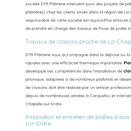
société STR Plâtrerie intervient pour des projets de plâ
plâtrières) chez les clients situés dans la région de La-
responsable de cette société est aujourd’hui entouré 
de prendre en charge des travaux de Pose de poêle à 
Travaux de cloisons proche de La-Chap
STR Plâtrerie vous accompagne dans la dépose ou l
rapides avec une efficacité thermique importante.
Pla
développé ses compétences dans l’installation de
clo
phonique, adaptées à de nombreux plafonds et idéales 
de cloisons doit être réalisée par un artisan professio
depuis de nombreuses années à Carquefou et intervena
Chapelle-sur-Erdre.
Installation et entretien de poêles à boi
sur-Erdre