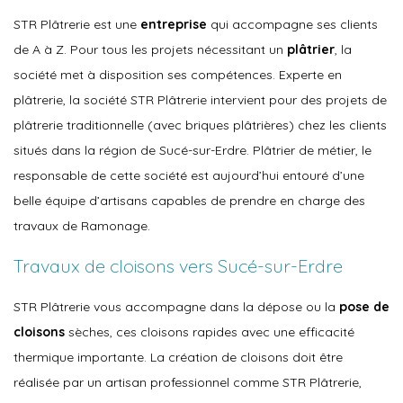
STR Plâtrerie est une
entreprise
qui accompagne ses clients
de A à Z. Pour tous les projets nécessitant un
plâtrier
, la
société met à disposition ses compétences. Experte en
plâtrerie, la société STR Plâtrerie intervient pour des projets de
plâtrerie traditionnelle (avec briques plâtrières) chez les clients
situés dans la région de Sucé-sur-Erdre. Plâtrier de métier, le
responsable de cette société est aujourd’hui entouré d’une
belle équipe d’artisans capables de prendre en charge des
travaux de Ramonage.
Travaux de cloisons vers Sucé-sur-Erdre
STR Plâtrerie vous accompagne dans la dépose ou la
pose de
cloisons
sèches, ces cloisons rapides avec une efficacité
thermique importante. La création de cloisons doit être
réalisée par un artisan professionnel comme STR Plâtrerie,