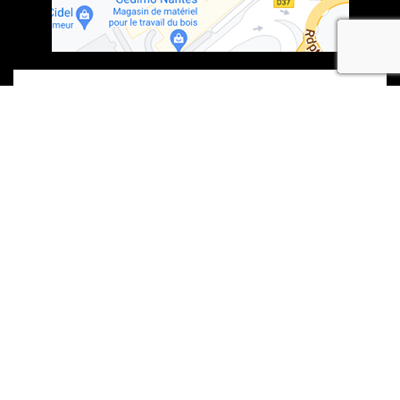
recaptcha
En soumettant ce formulaire, j'accepte que les informations saisies soient
exploitées dans le cadre de la demande formulée et de la relation
commerciale qui peut en découler.