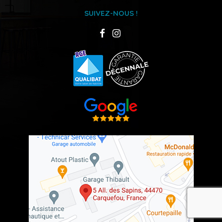
SUIVEZ-NOUS !
recaptcha