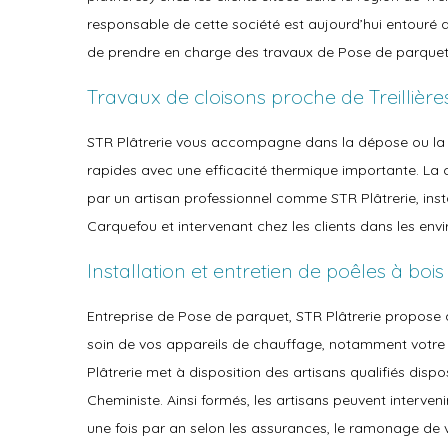
responsable de cette société est aujourd’hui entouré 
de prendre en charge des travaux de Pose de parquet
Travaux de cloisons proche de Treillière
STR Plâtrerie vous accompagne dans la dépose ou l
rapides avec une efficacité thermique importante. La c
par un artisan professionnel comme STR Plâtrerie, in
Carquefou et intervenant chez les clients dans les envir
Installation et entretien de poêles à bois 
Entreprise de Pose de parquet, STR Plâtrerie propose 
soin de vos appareils de chauffage, notamment votre
Plâtrerie met à disposition des artisans qualifiés di
Cheministe. Ainsi formés, les artisans peuvent interven
une fois par an selon les assurances, le ramonage de