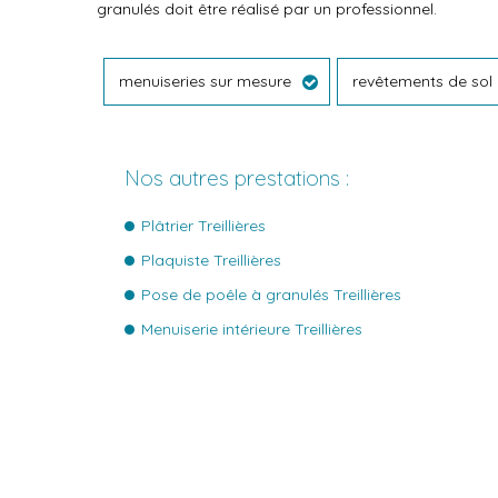
granulés doit être réalisé par un professionnel.
menuiseries sur mesure
revêtements de sol
Nos autres prestations :
Plâtrier Treillières
Plaquiste Treillières
Pose de poêle à granulés Treillières
Menuiserie intérieure Treillières