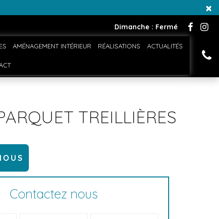
×
Dimanche : Fermé
ES
AMÉNAGEMENT INTÉRIEUR
RÉALISATIONS
ACTUALITÉS
ACT
PARQUET TREILLIÈRES
NOUS
Contactez nous