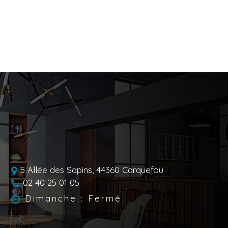
5 Allée des Sapins,
44360
Carquefou
02 40 25 01 05
Dimanche : Fermé