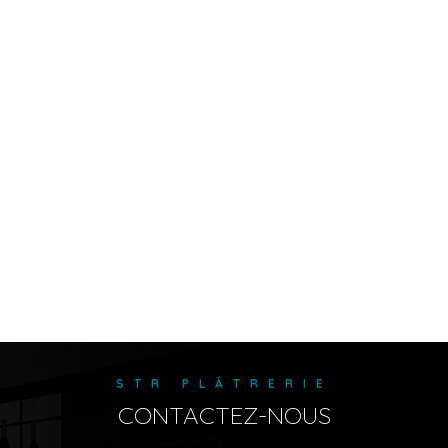
STR PLÂTRERIE
CONTACTEZ-NOUS