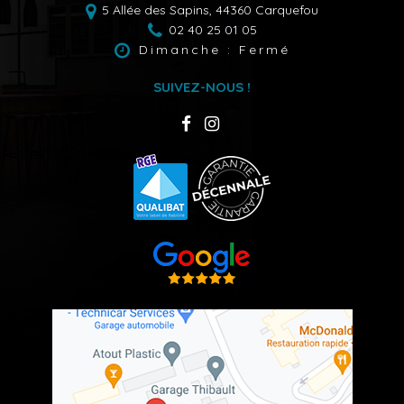
5 Allée des Sapins,
44360
Carquefou
02 40 25 01 05
Dimanche : Fermé
SUIVEZ-NOUS !