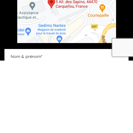
recaptcha