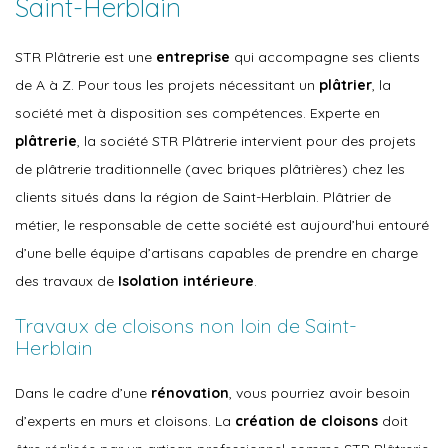
Saint-Herblain
STR Plâtrerie est une
entreprise
qui accompagne ses clients
de A à Z. Pour tous les projets nécessitant un
plâtrier
, la
société met à disposition ses compétences. Experte en
plâtrerie
, la société STR Plâtrerie intervient pour des projets
de plâtrerie traditionnelle (avec briques plâtrières) chez les
clients situés dans la région de Saint-Herblain. Plâtrier de
métier, le responsable de cette société est aujourd’hui entouré
d’une belle équipe d’artisans capables de prendre en charge
des travaux de
Isolation intérieure
.
Travaux de cloisons non loin de Saint-
Herblain
Dans le cadre d’une
rénovation
, vous pourriez avoir besoin
d’experts en murs et cloisons. La
création de cloisons
doit