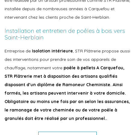
être réalisée par un artisan professionnel comme STR Plâtrerie,
installée depuis de nombreuses années à Carquefou et
intervenant chez les clients proche de Saint-Herblain.
Installation et entretien de poêles à bois vers
Saint-Herblain
Entreprise de
Isolation intérieure
, STR Plâtrerie propose aussi
des interventions pour prendre soin de vos appareils de
chauffage, notamment votre
poêle à pellets A Carquefou,
STR Plâtrerie met à disposition des artisans qualifiés
disposant d’un diplôme de Ramoneur Cheministe. Ainsi
formés, les artisans peuvent intervenir à votre domicile.
Obligatoire au moins une fois par an selon les assurances,
le ramonage de votre cheminée ou de votre poêle à
granulés doit être réalisé par un professionnel..